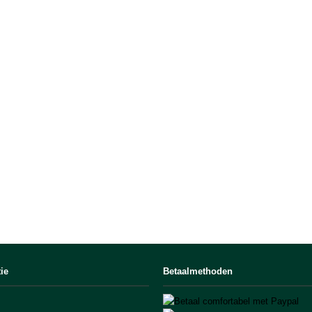
ie
Betaalmethoden