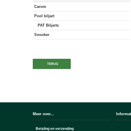
Carom
Pool biljart
PAT Biljarts
Snooker
TERUG
Meer over...
Informat
Betaling en verzending