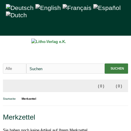
SUCHEN
(
0
)
(
0
)
Startseite
Merkzettel
Merkzettel
Sie haben noch keine Artikel auf Ihrem Merkzettel.