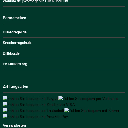
Wohinfo.de | Wolfhagen in Buch und Film
Partnerseiten
Billardregel.de
Snookerregeln.de
Billblog.de
PAT-billiard.org
Zahlungsarten
Versandarten