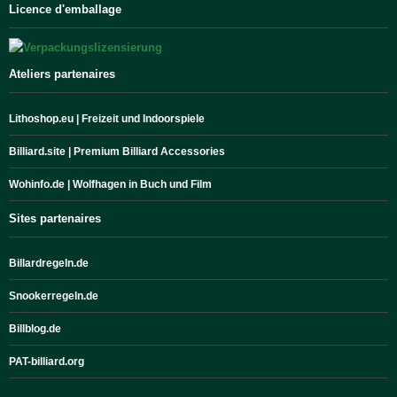
Licence d'emballage
Ateliers partenaires
Lithoshop.eu | Freizeit und Indoorspiele
Billiard.site | Premium Billiard Accessories
Wohinfo.de | Wolfhagen in Buch und Film
Sites partenaires
Billardregeln.de
Snookerregeln.de
Billblog.de
PAT-billiard.org