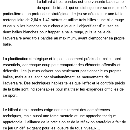
Le billard à trois bandes est une variante fascinante
du sport de billard, qui se distingue par sa complexité
particulière et sa profondeur stratégique. Le jeu se déroule sur une table
rectangulaire de 2,84 x 1,42 mètres et utilise trois billes : une bille rouge
et deux billes blanches pour chaque joueur. L'objectif est d'utiliser les
deux balles blanches pour frapper la balle rouge, puis la balle de
l'adversaire avec trois bandes au maximum, avant d'empocher sa propre
balle.
La planification stratégique et le positionnement précis des balles sont
essentiels, car chaque coup peut comporter des éléments offensifs et
défensifs. Les joueurs doivent non seulement positionner leurs propres
balles, mais aussi anticiper simultanément les mouvements de
l'adversaire. Des techniques habiles telles que l'effet et le contrôle précis
de la balle sont indispensables pour maîtriser les exigences difficiles de
ce sport.
Le billard à trois bandes exige non seulement des compétences
techniques, mais aussi une force mentale et une approche tactique
approfondie. L'alliance de la précision et de la réflexion stratégique fait de
ce jeu un défi exigeant pour les joueurs de tous niveaux...