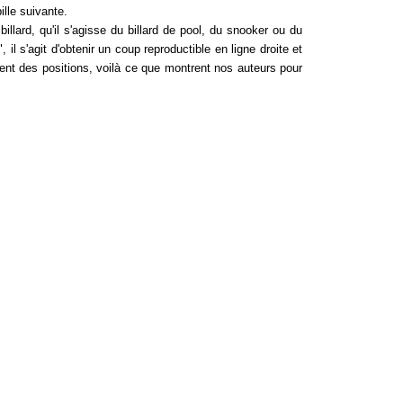
ille suivante.
billard, qu'il s'agisse du billard de pool, du snooker ou du
l s'agit d'obtenir un coup reproductible en ligne droite et
ment des positions, voilà ce que montrent nos auteurs pour