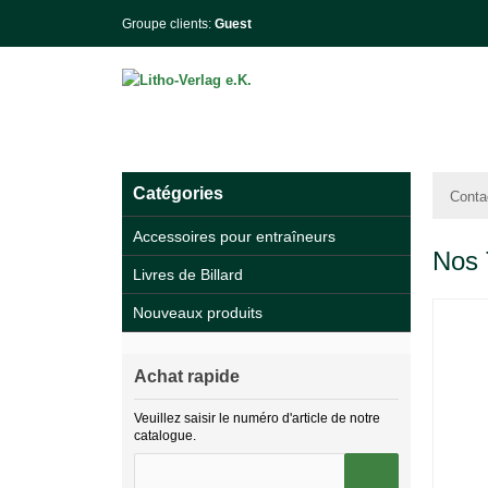
Groupe clients:
Guest
Catégories
Conta
Accessoires pour entraîneurs
Nos 
Livres de Billard
Nouveaux produits
Achat rapide
Veuillez saisir le numéro d'article de notre
catalogue.