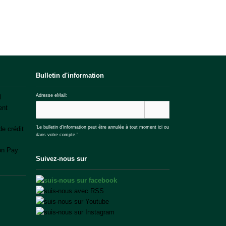
Bulletin d'information
Adresse eMail:
'Le bulletin d'information peut être annulée à tout moment ici ou
dans votre compte.'
Suivez-nous sur