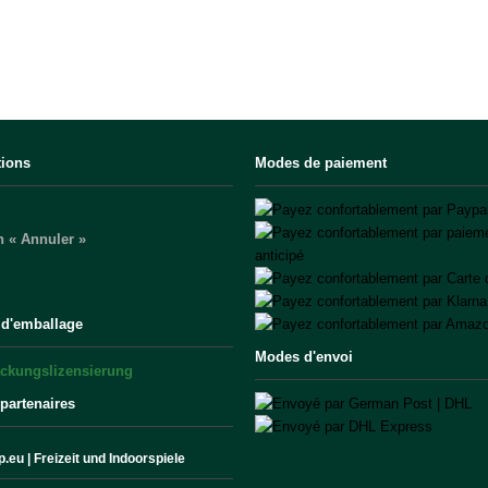
tions
Modes de paiement
 « Annuler »
 d'emballage
Modes d'envoi
 partenaires
.eu | Freizeit und Indoorspiele