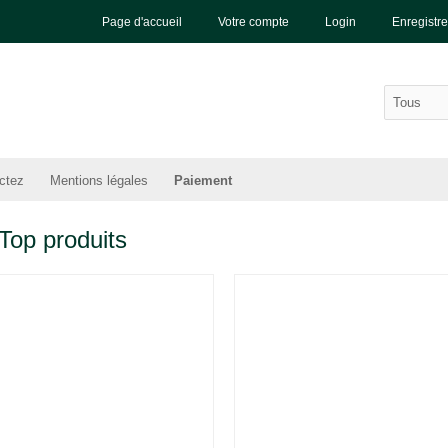
Page d'accueil
Votre compte
Login
Enregistre
ctez
Mentions légales
Paiement
Top produits