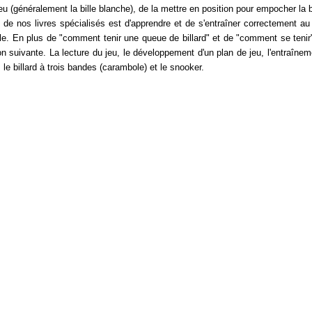
jeu (généralement la bille blanche), de la mettre en position pour empocher la b
if de nos livres spécialisés est d'apprendre et de s'entraîner correctement au 
e. En plus de "comment tenir une queue de billard" et de "comment se tenir", i
ion suivante. La lecture du jeu, le développement d'un plan de jeu, l'entraîne
d, le billard à trois bandes (carambole) et le snooker.