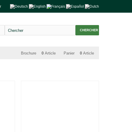
r
CHERCHER
Brochure
0
Article
Panier
0
Article