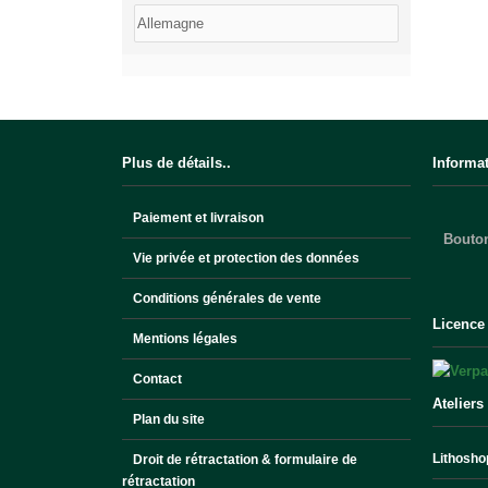
Plus de détails..
Informa
Paiement et livraison
Bouton
Vie privée et protection des données
Conditions générales de vente
Licence
Mentions légales
Contact
Ateliers
Plan du site
Lithoshop
Droit de rétractation & formulaire de
rétractation