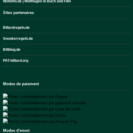
Wohinfo.de | Wolfhagen in Buch und Film
Sites partenaires
Billardregeln.de
Snookerregeln.de
Billblog.de
PAT-billiard.org
Modes de paiement
Modes d'envoi