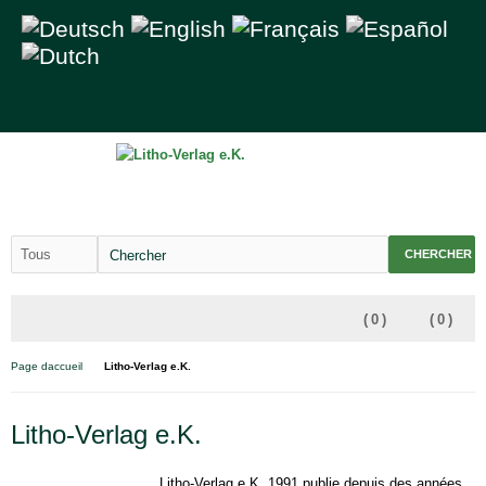
CHERCHER
(
0
)
(
0
)
Page daccueil
Litho-Verlag e.K.
Litho-Verlag e.K.
Litho-Verlag e.K. 1991 publie depuis des années