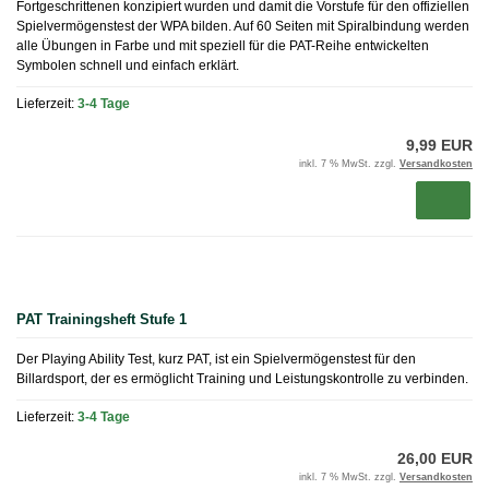
Fortgeschrittenen konzipiert wurden und damit die Vorstufe für den offiziellen
Spielvermögenstest der WPA bilden. Auf 60 Seiten mit Spiralbindung werden
alle Übungen in Farbe und mit speziell für die PAT-Reihe entwickelten
Symbolen schnell und einfach erklärt.
Lieferzeit:
3-4 Tage
9,99 EUR
inkl. 7 % MwSt. zzgl.
Versandkosten
PAT Trainingsheft Stufe 1
Der Playing Ability Test, kurz PAT, ist ein Spielvermögenstest für den
Billardsport, der es ermöglicht Training und Leistungskontrolle zu verbinden.
Lieferzeit:
3-4 Tage
26,00 EUR
inkl. 7 % MwSt. zzgl.
Versandkosten