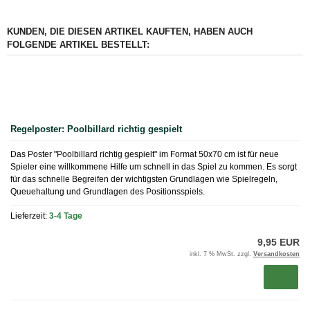
KUNDEN, DIE DIESEN ARTIKEL KAUFTEN, HABEN AUCH
FOLGENDE ARTIKEL BESTELLT:
Regelposter: Poolbillard richtig gespielt
Das Poster "Poolbillard richtig gespielt" im Format 50x70 cm ist für neue
Spieler eine willkommene Hilfe um schnell in das Spiel zu kommen. Es sorgt
für das schnelle Begreifen der wichtigsten Grundlagen wie Spielregeln,
Queuehaltung und Grundlagen des Positionsspiels.
Lieferzeit:
3-4 Tage
9,95 EUR
inkl. 7 % MwSt. zzgl.
Versandkosten