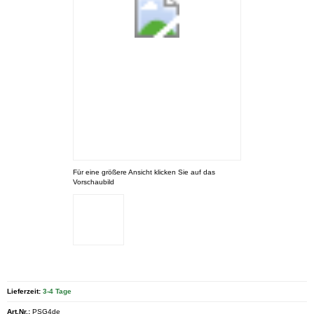
Für eine größere Ansicht klicken Sie auf das
Vorschaubild
Lieferzeit:
3-4 Tage
Art.Nr.:
PSG4de