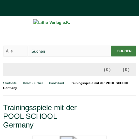
SUCHEN
(
0
)
(
0
)
Startseite
Billard-Bücher
Poolbillard
Trainingsspiele mit der POOL SCHOOL
Germany
Trainingsspiele mit der
POOL SCHOOL
Germany