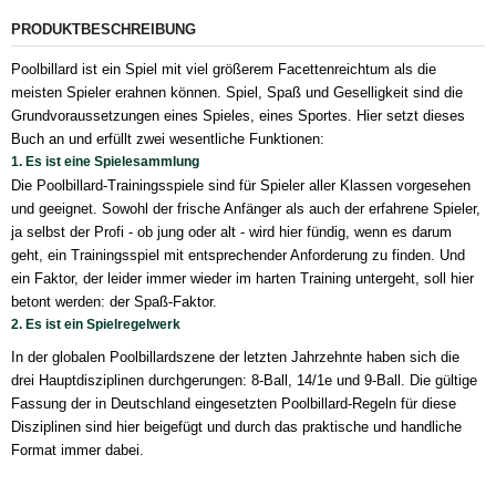
PRODUKTBESCHREIBUNG
Poolbillard ist ein Spiel mit viel größerem Facettenreichtum als die
meisten Spieler erahnen können. Spiel, Spaß und Geselligkeit sind die
Grundvoraussetzungen eines Spieles, eines Sportes. Hier setzt dieses
Buch an und erfüllt zwei wesentliche Funktionen:
1. Es ist eine Spielesammlung
Die Poolbillard-Trainingsspiele sind für Spieler aller Klassen vorgesehen
und geeignet. Sowohl der frische Anfänger als auch der erfahrene Spieler,
ja selbst der Profi - ob jung oder alt - wird hier fündig, wenn es darum
geht, ein Trainingsspiel mit entsprechender Anforderung zu finden. Und
ein Faktor, der leider immer wieder im harten Training untergeht, soll hier
betont werden: der Spaß-Faktor.
2. Es ist ein Spielregelwerk
In der globalen Poolbillardszene der letzten Jahrzehnte haben sich die
drei Hauptdisziplinen durchgerungen: 8-Ball, 14/1e und 9-Ball. Die gültige
Fassung der in Deutschland eingesetzten Poolbillard-Regeln für diese
Disziplinen sind hier beigefügt und durch das praktische und handliche
Format immer dabei.