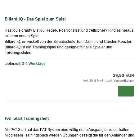
Billard IQ - Das Spiel zum Spiel
Hast du’s drauf? Bist du Regel-, Positionsfest und treffsicher? Find es heraus
mit dem neuen Spiel
Billard IQ, entwickelt von der Billardschule Tom Damm und Carsten Kenzler.
Billard-IQ ist ein Trainingsspiel und geeignet für alle Spieler und
Leistungsstufen.
Lieferzeit:
3-4 Werktage
39,90 EUR
inkl. 19 % MwSt. zzgl.
Versandkosten
PAT Start Trainingsheft
Mit PAT-Start hat das PAT-System eine völlig neue Ausgangsbasis erhalten.
Mit diesem Trainingsbuch werden Übungen gezeigt die für den Anfänger und