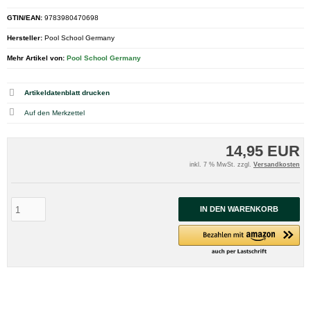
GTIN/EAN:
9783980470698
Hersteller:
Pool School Germany
Mehr Artikel von:
Pool School Germany
Artikeldatenblatt drucken
14,95 EUR
inkl. 7 % MwSt. zzgl.
Versandkosten
IN DEN WARENKORB