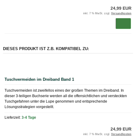
24,99 EUR
inkl. 7 % MwSt. zzgl.
Versandkosten
DIESES PRODUKT IST Z.B. KOMPATIBEL ZU:
Tuschvermeiden im Dreiband Band 1
Tuschvermeiden ist zweifellos eines der großen Themen im Dreiband. In
dieser 3-teiligen Buchserie werden all die offensichtlichen und versteckten
Tuschgefahren unter die Lupe genommen und entsprechende
Lösungsstrategien vorgestellt.
Lieferzeit:
3-4 Tage
24,99 EUR
inkl. 7 % MwSt. zzgl.
Versandkosten