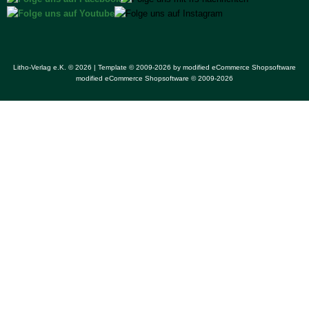
Litho-Verlag e.K. © 2026 | Template © 2009-2026 by
mod
ified eCommerce Shopsoftware
mod
ified eCommerce Shopsoftware © 2009-2026