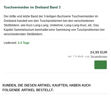
Tuschvermeiden im Dreiband Band 3
Der dritte und letzte Band der 3-teiligen Buchserie Tuschvermeiden im
Dreiband handelt von den Tuschproblemen bei den verschiedenen
Stoßbildern, wie Kurz-Lang-Lang, Umkehrer, Lang-Lang-Kurz, etc. Das
Kapitel Sammelsurium beinhaltet eine Sammlung von Tuschproblemen bei
verschiedensten Stoßbildern.
Lieferzeit:
3-4 Tage
24,99 EUR
inkl. 7 % MwSt. zzgl.
Versandkosten
KUNDEN, DIE DIESEN ARTIKEL KAUFTEN, HABEN AUCH
FOLGENDE ARTIKEL BESTELLT: