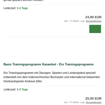
genau geplant werden müssen.
Lieferzeit:
3-4 Tage
24,99 EUR
inkl. 7 % MwSt. zzgl.
Versandkosten
Basis Trainingsprogramm Karambol - Ein Trainingsprogramm
Ein Trainingsprogramm mit Übungen, Spielen und Leistungstest speziell
entwickelt von dem österreichischen Buchautor und international bekannten
Dreibandspieler Andreas Efler.
Lieferzeit:
3-4 Tage
25,00 EUR
inkl. 7 % MwSt. zzgl.
Versandkosten