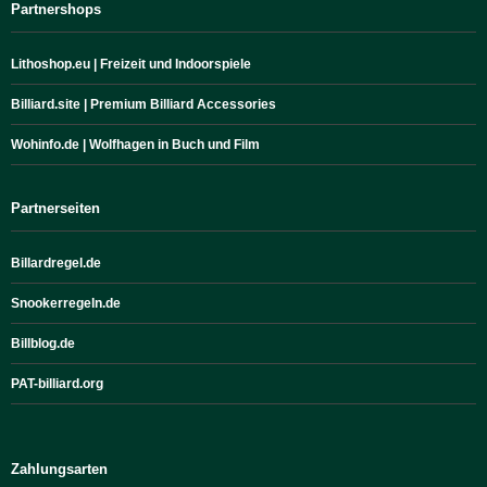
Partnershops
Lithoshop.eu | Freizeit und Indoorspiele
Billiard.site | Premium Billiard Accessories
Wohinfo.de | Wolfhagen in Buch und Film
Partnerseiten
Billardregel.de
Snookerregeln.de
Billblog.de
PAT-billiard.org
Zahlungsarten