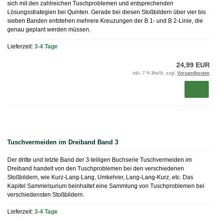
sich mit den zahlreichen Tuschproblemen und entsprechenden
Lösungsstrategien bei Quinten. Gerade bei diesen Stoßbildern über vier bis
sieben Banden entstehen mehrere Kreuzungen der B 1- und B 2-Linie, die
genau geplant werden müssen.
Lieferzeit:
3-4 Tage
24,99 EUR
inkl. 7 % MwSt. zzgl.
Versandkosten
Tuschvermeiden im Dreiband Band 3
Der dritte und letzte Band der 3-teiligen Buchserie Tuschvermeiden im
Dreiband handelt von den Tuschproblemen bei den verschiedenen
Stoßbildern, wie Kurz-Lang-Lang, Umkehrer, Lang-Lang-Kurz, etc. Das
Kapitel Sammelsurium beinhaltet eine Sammlung von Tuschproblemen bei
verschiedensten Stoßbildern.
Lieferzeit:
3-4 Tage