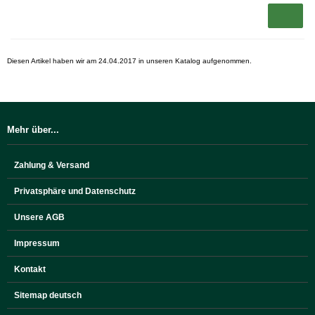
Diesen Artikel haben wir am 24.04.2017 in unseren Katalog aufgenommen.
Mehr über...
Zahlung & Versand
Privatsphäre und Datenschutz
Unsere AGB
Impressum
Kontakt
Sitemap deutsch