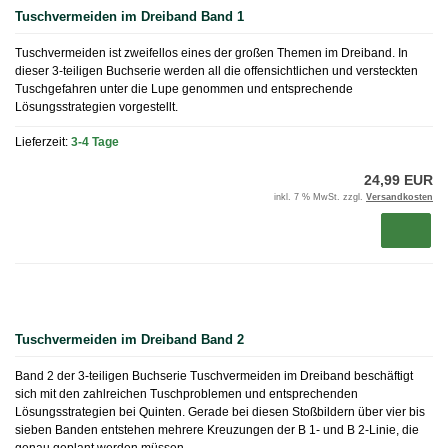
Tuschvermeiden im Dreiband Band 1
Tuschvermeiden ist zweifellos eines der großen Themen im Dreiband. In
dieser 3-teiligen Buchserie werden all die offensichtlichen und versteckten
Tuschgefahren unter die Lupe genommen und entsprechende
Lösungsstrategien vorgestellt.
Lieferzeit:
3-4 Tage
24,99 EUR
inkl. 7 % MwSt. zzgl.
Versandkosten
Tuschvermeiden im Dreiband Band 2
Band 2 der 3-teiligen Buchserie Tuschvermeiden im Dreiband beschäftigt
sich mit den zahlreichen Tuschproblemen und entsprechenden
Lösungsstrategien bei Quinten. Gerade bei diesen Stoßbildern über vier bis
sieben Banden entstehen mehrere Kreuzungen der B 1- und B 2-Linie, die