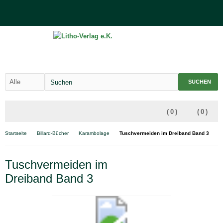
SUCHEN
(
0
)
(
0
)
Startseite
Billard-Bücher
Karambolage
Tuschvermeiden im Dreiband Band 3
Tuschvermeiden im
Dreiband Band 3