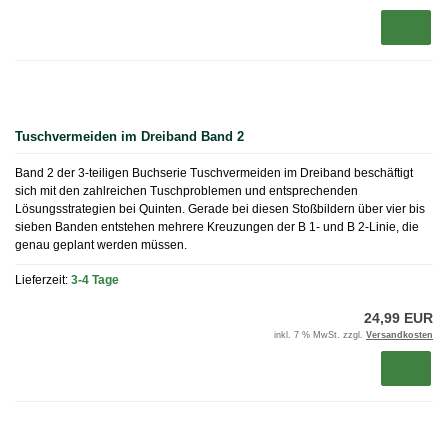
Tuschvermeiden im Dreiband Band 2
Band 2 der 3-teiligen Buchserie Tuschvermeiden im Dreiband beschäftigt
sich mit den zahlreichen Tuschproblemen und entsprechenden
Lösungsstrategien bei Quinten. Gerade bei diesen Stoßbildern über vier bis
sieben Banden entstehen mehrere Kreuzungen der B 1- und B 2-Linie, die
genau geplant werden müssen.
Lieferzeit:
3-4 Tage
24,99 EUR
inkl. 7 % MwSt. zzgl.
Versandkosten