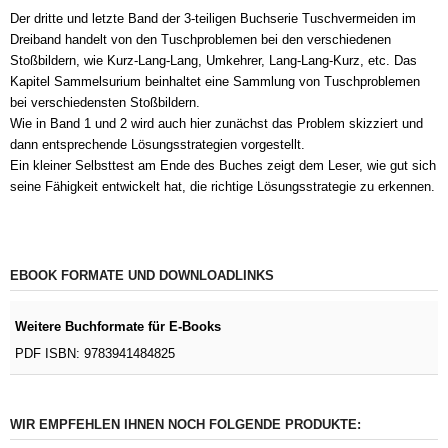
Der dritte und letzte Band der 3-teiligen Buchserie Tuschvermeiden im
Dreiband handelt von den Tuschproblemen bei den verschiedenen
Stoßbildern, wie Kurz-Lang-Lang, Umkehrer, Lang-Lang-Kurz, etc. Das
Kapitel Sammelsurium beinhaltet eine Sammlung von Tuschproblemen
bei verschiedensten Stoßbildern.
Wie in Band 1 und 2 wird auch hier zunächst das Problem skizziert und
dann entsprechende Lösungsstrategien vorgestellt.
Ein kleiner Selbsttest am Ende des Buches zeigt dem Leser, wie gut sich
seine Fähigkeit entwickelt hat, die richtige Lösungsstrategie zu erkennen.
EBOOK FORMATE UND DOWNLOADLINKS
Weitere Buchformate für E-Books
PDF ISBN: 9783941484825
WIR EMPFEHLEN IHNEN NOCH FOLGENDE PRODUKTE: