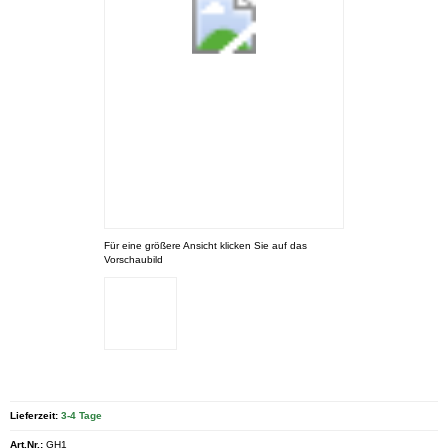
Für eine größere Ansicht klicken Sie auf das
Vorschaubild
Lieferzeit:
3-4 Tage
Art.Nr.:
GH1