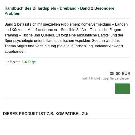
Handbuch des Billardspiels - Dreiband - Band 2 Besondere
Problem
Band 2 befasst sich mit speziellen Problemen: Kontervermeidung – Längen
und Kürzen – Mehrfachchancen – Sensible Stöße – Technische Fragen –
Training – Tische und Queues. Es folgt eine ausführliche Darstellung der
Sportpsychologie unter billardspezifischen Aspekten. Sodann wird das
Thema Angriff und Verteidigung (Spiel auf Fortsetzung und/oder Abwehr)
abgehandelt.
Lieferzeit:
3-4 Tage
35,00 EUR
inkl. 7 % MwSt. zzgl.
Versandkosten
DIESES PRODUKT IST Z.B. KOMPATIBEL ZU: