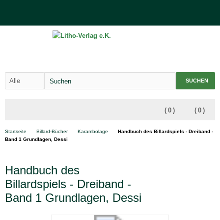
SUCHEN
(
0
)
(
0
)
Startseite
Billard-Bücher
Karambolage
Handbuch des Billardspiels - Dreiband -
Band 1 Grundlagen, Dessi
Handbuch des
Billardspiels - Dreiband -
Band 1 Grundlagen, Dessi