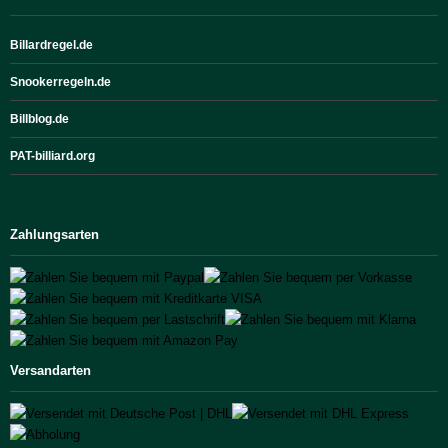
Billardregel.de
Snookerregeln.de
Billblog.de
PAT-billiard.org
Zahlungsarten
Versandarten