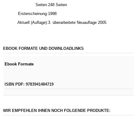
Seiten:
248 Seiten
Ersterscheinung:
1998
Aktuell (Auflage):
3. überarbeitete Neuauflage 2005
EBOOK FORMATE UND DOWNLOADLINKS
Ebook Formate
ISBN PDF: 9783941484719
WIR EMPFEHLEN IHNEN NOCH FOLGENDE PRODUKTE: