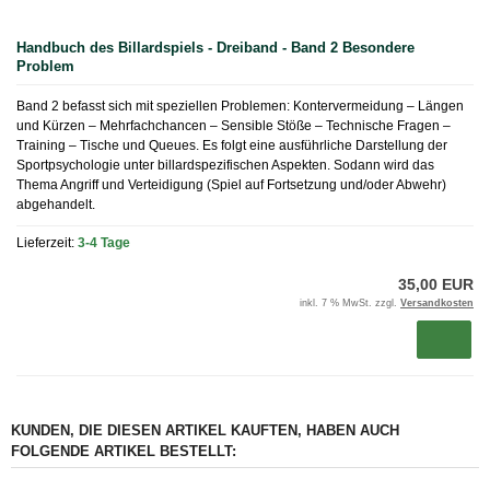
Handbuch des Billardspiels - Dreiband - Band 2 Besondere
Problem
Band 2 befasst sich mit speziellen Problemen: Kontervermeidung – Längen
und Kürzen – Mehrfachchancen – Sensible Stöße – Technische Fragen –
Training – Tische und Queues. Es folgt eine ausführliche Darstellung der
Sportpsychologie unter billardspezifischen Aspekten. Sodann wird das
Thema Angriff und Verteidigung (Spiel auf Fortsetzung und/oder Abwehr)
abgehandelt.
Lieferzeit:
3-4 Tage
35,00 EUR
inkl. 7 % MwSt. zzgl.
Versandkosten
KUNDEN, DIE DIESEN ARTIKEL KAUFTEN, HABEN AUCH
FOLGENDE ARTIKEL BESTELLT: