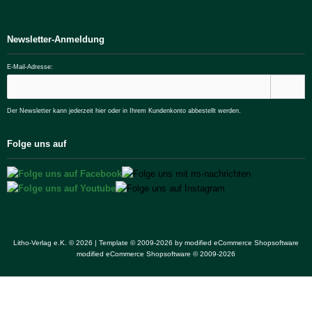
Newsletter-Anmeldung
E-Mail-Adresse:
Der Newsletter kann jederzeit hier oder in Ihrem Kundenkonto abbestellt werden.
Folge uns auf
Litho-Verlag e.K. © 2026 | Template © 2009-2026 by
mod
ified eCommerce Shopsoftware
mod
ified eCommerce Shopsoftware © 2009-2026