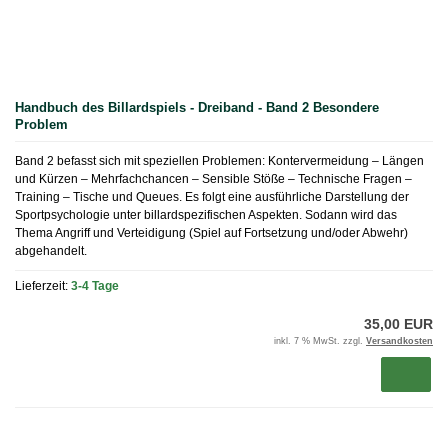
Handbuch des Billardspiels - Dreiband - Band 2 Besondere
Problem
Band 2 befasst sich mit speziellen Problemen: Kontervermeidung – Längen
und Kürzen – Mehrfachchancen – Sensible Stöße – Technische Fragen –
Training – Tische und Queues. Es folgt eine ausführliche Darstellung der
Sportpsychologie unter billardspezifischen Aspekten. Sodann wird das
Thema Angriff und Verteidigung (Spiel auf Fortsetzung und/oder Abwehr)
abgehandelt.
Lieferzeit:
3-4 Tage
35,00 EUR
inkl. 7 % MwSt. zzgl.
Versandkosten