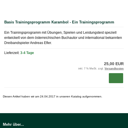
Basis Trainingsprogramm Karambol - Ein Trainingsprogramm
Ein Trainingsprogramm mit Übungen, Spielen und Leistungstest speziell
entwickelt von dem österreichischen Buchautor und international bekannten
Dreibandspieler Andreas Efler.
Lieferzeit:
3-4 Tage
25,00 EUR
inkl. 7 % MwSt. zzgl.
Versandkosten
Diesen Artikel haben wir am 24.04.2017 in unseren Katalog aufgenommen.
Mehr über...