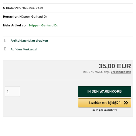
GTIN/EAN:
9783980470629
Hersteller:
Hüpper, Gerhard Dr.
Mehr Artikel von:
Hüpper, Gerhard Dr.
Artikeldatenblatt drucken
35,00 EUR
inkl. 7 % MwSt. zzgl.
Versandkosten
IN DEN WARENKORB